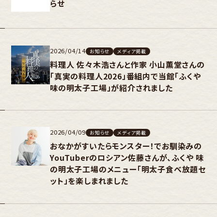
らせ
2026/04/14
お知らせ
メディア掲載
料理人 佐々木浩さんと作家 小山薫堂さんの
「真実の料理人2026」番組内で当館「ふくや
味の明太子工場」が紹介されました
2026/04/09
お知らせ
メディア掲載
おなかがすいたらモンスター！でお馴染みの
YouTuberのロシアン佐藤さんが、ふくや 味
の明太子工場のメニュー「明太子食べ放題セ
ット」を楽しまれました