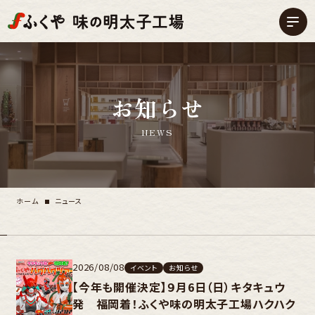
お知らせ
NEWS
ホーム
ニュース
2026/08/08
イベント
お知らせ
【今年も開催決定】９月6日（日）キタキュウ
発 福岡着！ふくや味の明太子工場ハクハク