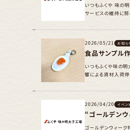
いつもふくや 味の
サービスの維持に努
2026/05/21
お知ら
食品サンプル
いつもふくや味の明
響による資材入荷停
に
2026/04/20
イベン
“ゴールデンウ
ゴールデンウィーク特