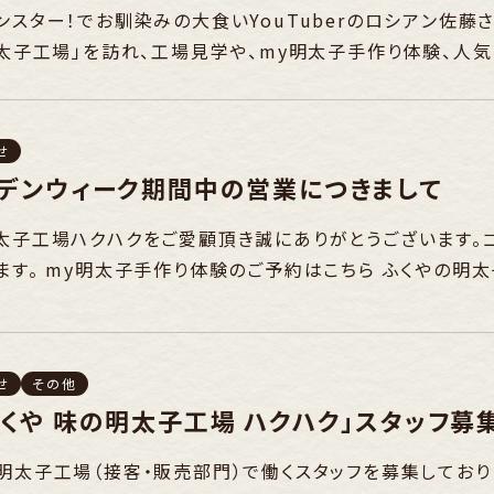
ンスター！でお馴染みの大食いYouTuberのロシアン佐
明太子工場」を訪れ、工場見学や、my明太子手作り体験、人
せ
ルデンウィーク期間中の営業につきまして
太子工場ハクハクをご愛顧頂き誠にありがとうございます。
ます。 my明太子手作り体験のご予約はこちら ふくやの明太
せ
その他
ふくや 味の明太子工場 ハクハク」スタッフ募
明太子工場（接客・販売部門）で働くスタッフを募集しており