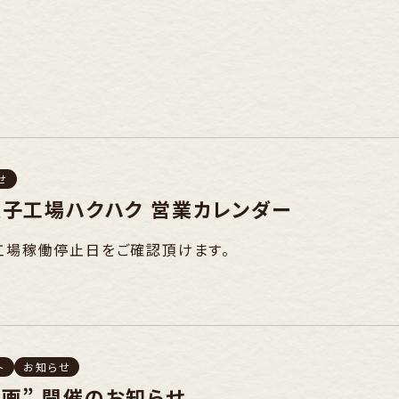
せ
子工場ハクハク 営業カレンダー
工場稼働停止日をご確認頂けます。
ト
お知らせ
画” 開催のお知らせ