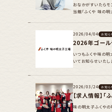
おなかがすいたらモ
当館「ふくや 味の
2026/04/04
お知ら
2026年ゴー
いつもふくや味の明
いてお知らせいたし
2026/03/24
お知ら
【求人情報】「
味の明太子ふくやの