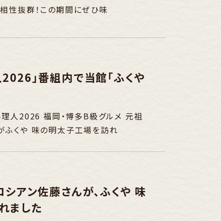
で相性抜群！この期間にぜひ味
2026」番組内で当館「ふくや
人2026 福岡・博多B級グルメ 元祖
がふくや 味の明太子工場を訪れ
ロシアン佐藤さんが、ふくや 味
れました