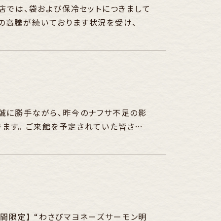
当店では、袋および保冷セットにつきまして
の高騰が続いております状況を受け、
 誠に勝手ながら、昨今のナフサ不足の影
ます。 ご来館を予定されていた皆さま
期間限定】 “わさびマヨネーズサーモン明