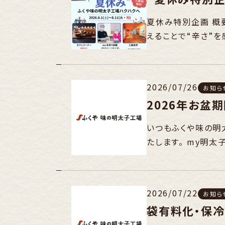
夏休み特別企画 概要
えることで“辛さ”
2026/07/26
お知ら
2026年お盆
いつもふくや味の明
たします。 my明
2026/07/22
お知ら
袋有料化・保