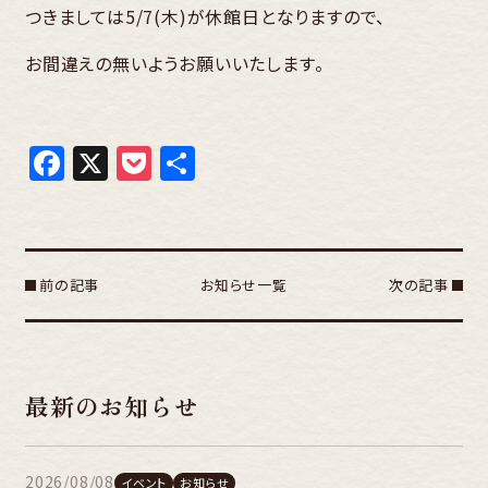
つきましては5/7(木)が休館日となりますので、
お間違えの無いようお願いいたします。
Facebook
X
Pocket
共
有
前の記事
お知らせ一覧
次の記事
最新のお知らせ
2026/08/08
イベント
お知らせ