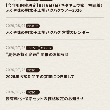
【今年も開催決定】９月6日（日）キタキュウ発 福岡着！
ふくや味の明太子工場ハクハクツアー2026
2026/08/01
お知らせ
ふくや味の明太子工場ハクハク 営業カレンダー
2026/07/26
イベント
お知らせ
“夏休み特別企画” 開催のお知らせ
2026/07/26
お知らせ
2026年お盆期間中の営業につきまして
2026/07/22
お知らせ
袋有料化・保冷セットの価格改定のお知らせ