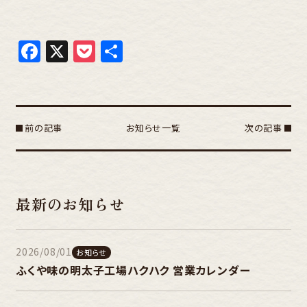
Facebook
X
Pocket
共
有
前の記事
お知らせ一覧
次の記事
最新のお知らせ
2026/08/01
お知らせ
ふくや味の明太子工場ハクハク 営業カレンダー