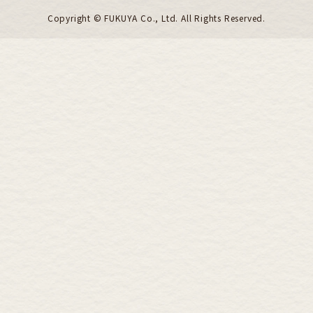
Copyright ©︎ FUKUYA Co., Ltd. All Rights Reserved.