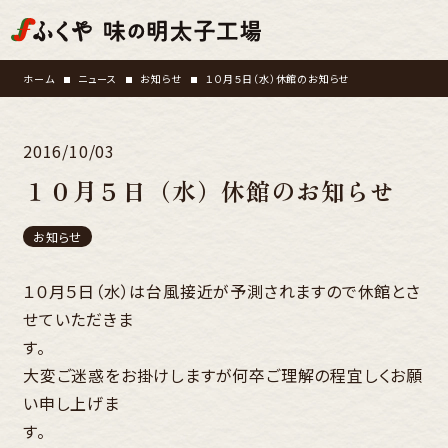
ホーム
ニュース
お知らせ
１０月５日（水）休館のお知らせ
2016/10/03
１０月５日（水）休館のお知らせ
お知らせ
１０月５日（水）は台風接近が予測されますので休館とさ
せていただきま
す
大変ご迷惑をお掛けしますが何卒ご理解の程宜しくお願
い申し上げま
す