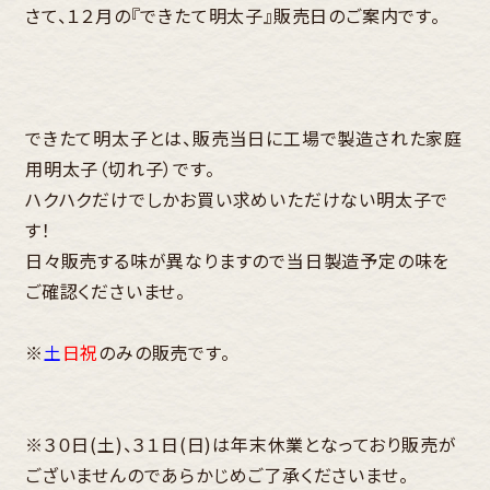
さて、１２月の『できたて明太子』販売日のご案内です。
できたて明太子とは、販売当日に工場で製造された家庭
用明太子（切れ子）です。
ハクハクだけでしかお買い求めいただけない明太子で
す！
日々販売する味が異なりますので当日製造予定の味を
ご確認くださいませ。
※
土
日祝
のみの販売です。
※３０日(土)、３１日(日)は年末休業となっており販売が
ございませんのであらかじめご了承くださいませ。