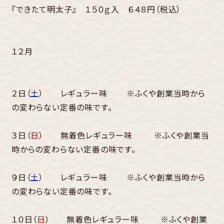
『できたて明太子』 １５０ｇ入 ６４８円（税込）
１２月
２日（
土
） レギュラー味 ※ふくや創業当時から
の変わらない定番の味です。
３日（
日
） 無着色レギュラー味 ※ふくや創業当
時からの変わらない定番の味です。
９日（
土
） レギュラー味 ※ふくや創業当時から
の変わらない定番の味です。
１０日（
日
） 無着色レギュラー味 ※ふくや創業