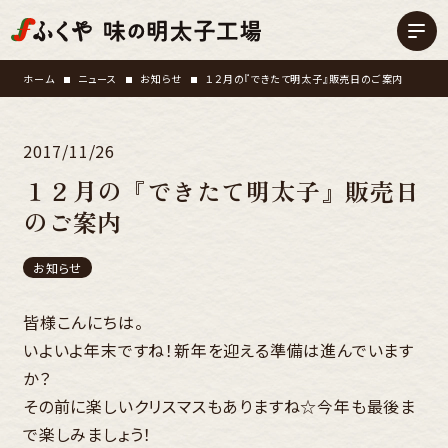
ホーム
ニュース
お知らせ
１２月の『できたて明太子』販売日のご案内
2017/11/26
１２月の『できたて明太子』販売日
のご案内
お知らせ
皆様こんにちは。
いよいよ年末ですね！新年を迎える準備は進んでいます
か？
その前に楽しいクリスマスもありますね☆今年も最後ま
で楽しみましょう！