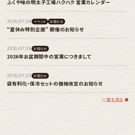
ふくや味の明太子工場ハクハク 営業カレンダー
2026/07/26
イベント
お知らせ
“夏休み特別企画” 開催のお知らせ
2026/07/26
お知らせ
2026年お盆期間中の営業につきまして
2026/07/22
お知らせ
袋有料化・保冷セットの価格改定のお知らせ
一覧を見る