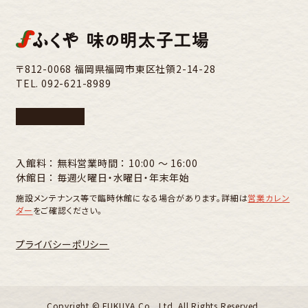
〒812-0068 福岡県福岡市東区社領2-14-28
TEL.
092-621-8989
入館料 ： 無料
営業時間 ： 10:00 〜 16:00
休館日 ： 毎週火曜日・水曜日・年末年始
施設メンテナンス等で臨時休館になる場合があります。詳細は
営業カレン
ダー
をご確認ください。
プライバシーポリシー
Copyright ©︎ FUKUYA Co., Ltd. All Rights Reserved.