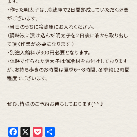
ます。
・作った明太子は、冷蔵庫で2日間熟成していただく必要
がございます。
・当日のうちに冷蔵庫にお入れください。
（調味液に漬け込んだ明太子を２日後に液から取り出し
て頂く作業が必要になります。）
・別途入館料が300円必要となります。
・体験で作られた明太子は保冷材をお付けしております
が、お持ち歩きのお時間は夏季6～8時間、冬季約12時間
程度でございます。
ぜひ、皆様のご予約お待ちしております(^^♪
Facebook
X
Pocket
共