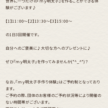
世界に一つだけの『ｍｙ明太子』を作ることができる体
験がございます♪
【1】11：00～【2】13：30～【3】15：00～
の1日3回開催です。
自分へのご褒美に♪大切な方へのプレゼントに♪
ぜひ『ｍｙ明太子』を作ってみませんか(*^_^*)？
なお、『ｍｙ明太子手作り体験』はご予約制となっており
ます。
ご予約の際、団体のお客様のご予約状況等により開催の
ない時間帯がございます。