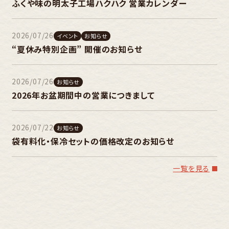
ふくや味の明太子工場ハクハク 営業カレンダー
2026/07/26
イベント
お知らせ
“夏休み特別企画” 開催のお知らせ
2026/07/26
お知らせ
2026年お盆期間中の営業につきまして
2026/07/22
お知らせ
袋有料化・保冷セットの価格改定のお知らせ
一覧を見る