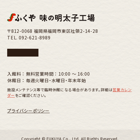
〒812-0068 福岡県福岡市東区社領2-14-28
TEL.
092-621-8989
入館料 ： 無料
営業時間 ： 10:00 〜 16:00
休館日 ： 毎週火曜日・水曜日・年末年始
施設メンテナンス等で臨時休館になる場合があります。詳細は
営業カレン
ダー
をご確認ください。
プライバシーポリシー
Copyright ©︎ FUKUYA Co., Ltd. All Rights Reserved.