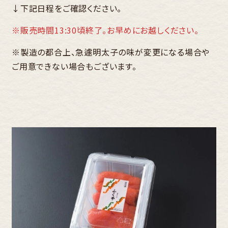
↓下記日程をご確認ください。
※販売時間13:30頃終了。お早めにお越しください。
※製造の都合上、急遽明太子の味が変更になる場合や
ご用意できない場合もございます。