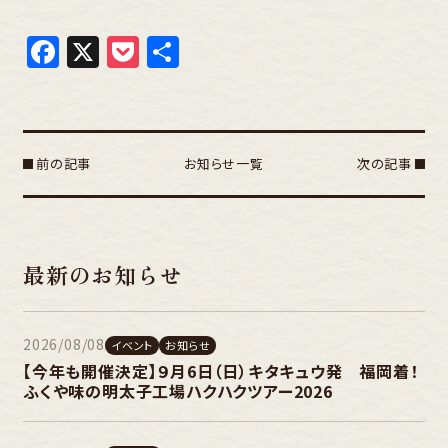
Facebook
X
Pocket
共
有
前の記事
お知らせ一覧
次の記事
最新のお知らせ
2026/08/08
イベント
お知らせ
【今年も開催決定】９月6日（日）キタキュウ発 福岡着！
ふくや味の明太子工場ハクハクツアー2026