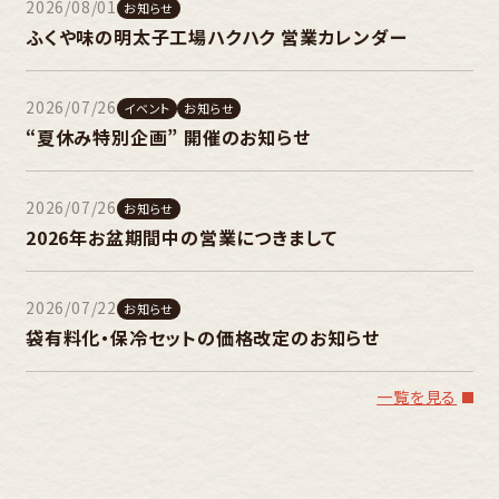
2026/08/01
お知らせ
ふくや味の明太子工場ハクハク 営業カレンダー
2026/07/26
イベント
お知らせ
“夏休み特別企画” 開催のお知らせ
2026/07/26
お知らせ
2026年お盆期間中の営業につきまして
2026/07/22
お知らせ
袋有料化・保冷セットの価格改定のお知らせ
一覧を見る