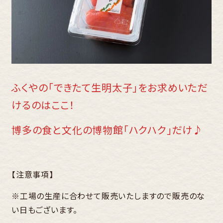
ふくやの「できたて生明太子」をお求めいただ
けるのはここ！
博多の食と文化の博物館「ハクハク」だけ♪
【注意事項】
※工場の生産に合わせて販売いたしますので販売のな
い日もございます。