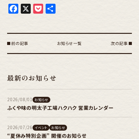
Facebook
X
Pocket
共
有
前の記事
お知らせ一覧
次の記事
最新のお知らせ
2026/08/01
お知らせ
ふくや味の明太子工場ハクハク 営業カレンダー
2026/07/26
イベント
お知らせ
“夏休み特別企画” 開催のお知らせ