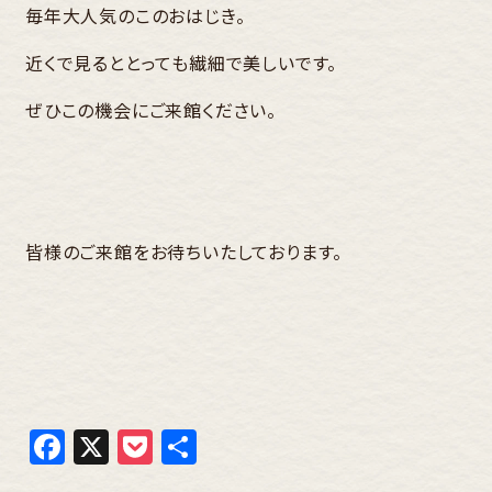
毎年大人気のこのおはじき。
近くで見るととっても繊細で美しいです。
ぜひこの機会にご来館ください。
皆様のご来館をお待ちいたしております。
Facebook
X
Pocket
共
有