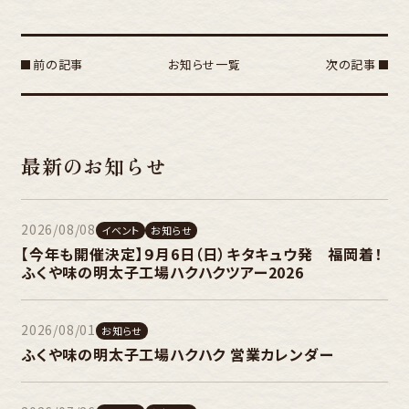
前の記事
お知らせ一覧
次の記事
最新のお知らせ
2026/08/08
イベント
お知らせ
【今年も開催決定】９月6日（日）キタキュウ発 福岡着！
ふくや味の明太子工場ハクハクツアー2026
2026/08/01
お知らせ
ふくや味の明太子工場ハクハク 営業カレンダー