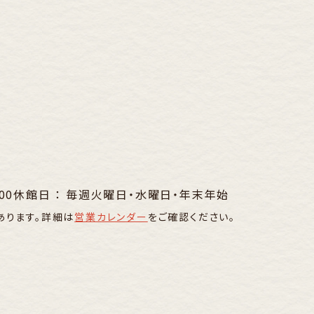
00
休館日 ： 毎週火曜日・水曜日・年末年始
あります。詳細は
営業カレンダー
をご確認ください。