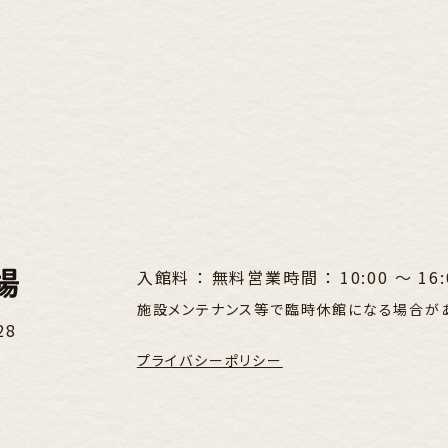
入館料 ： 無料
営業時間 ： 10:00 〜 16:
施設メンテナンス等で臨時休館になる場合が
28
プライバシーポリシー