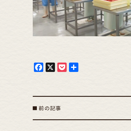
Facebook
X
Pocket
共
有
前の記事