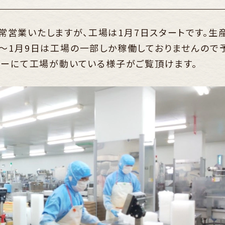
り通常営業いたしますが、工場は1月7日スタートです。生
～1月9日は工場の一部しか稼働しておりませんので
ターにて工場が動いている様子がご覧頂けます。