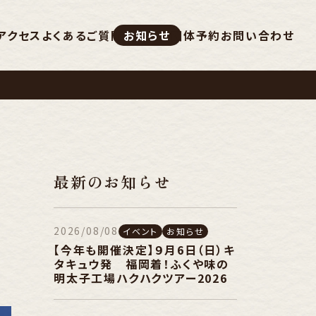
アクセス
よくあるご質問
お知らせ
団体予約
お問い合わせ
最新のお知らせ
2026/08/08
イベント
お知らせ
【今年も開催決定】９月6日（日）キ
タキュウ発 福岡着！ふくや味の
明太子工場ハクハクツアー2026