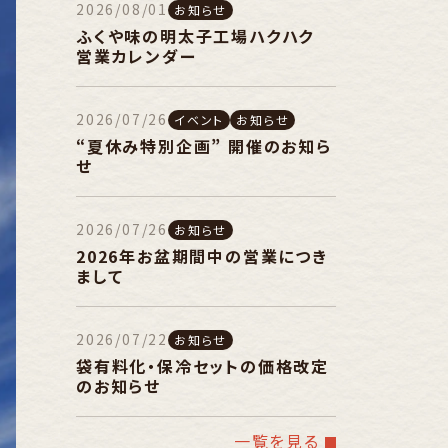
2026/08/01
お知らせ
ふくや味の明太子工場ハクハク
営業カレンダー
2026/07/26
イベント
お知らせ
“夏休み特別企画” 開催のお知ら
せ
2026/07/26
お知らせ
2026年お盆期間中の営業につき
まして
2026/07/22
お知らせ
袋有料化・保冷セットの価格改定
のお知らせ
一覧を見る