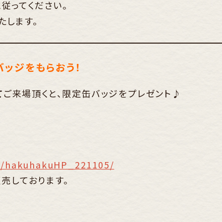
従ってください。
たします。
バッジをもらおう！
て
ご来場頂くと、限定缶バッジをプレゼント♪
q/hakuhakuHP_221105/
売しております。