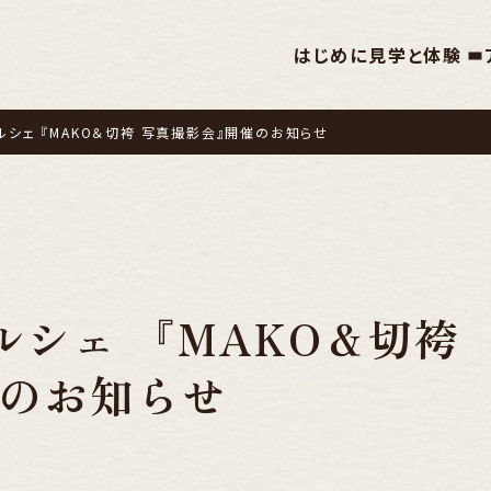
はじめに
見学と体験
ルシェ 『MAKO＆切袴 写真撮影会』開催のお知らせ
ルシェ 『MAKO＆切袴
のお知らせ