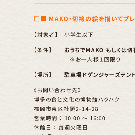
□■
MAKO・切袴の絵を描いてプ
【対象者】 小学生以下
【条件】
おうちでMAKO もしくは
※お一人様１回限り
【場所】
駐車場ドゲンジャーズテン
《お問い合わせ先》
博多の食と文化の博物館ハクハク
福岡市東区社領2-14-28
営業時間 ： 10:00 ～ 16:00
休館日 ： 毎週火曜日