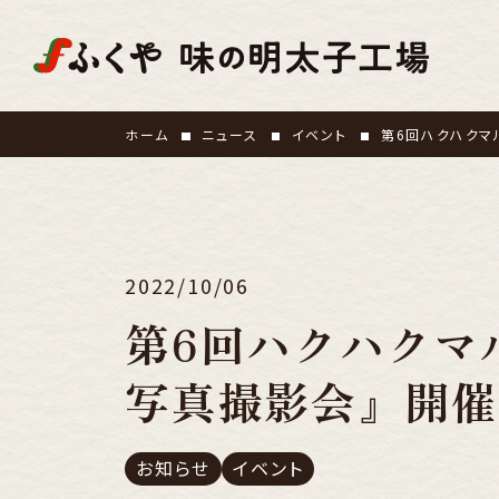
ホーム
ニュース
イベント
第6回ハクハクマ
2022/10/06
第6回ハクハクマ
写真撮影会』開催
お知らせ
イベント