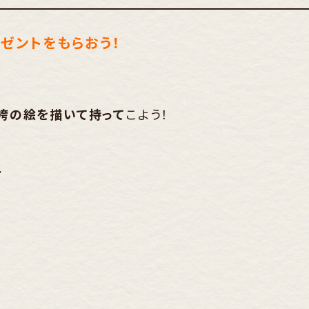
レゼントをもらおう！
切袴の絵を描いて持って
こよう！
ト