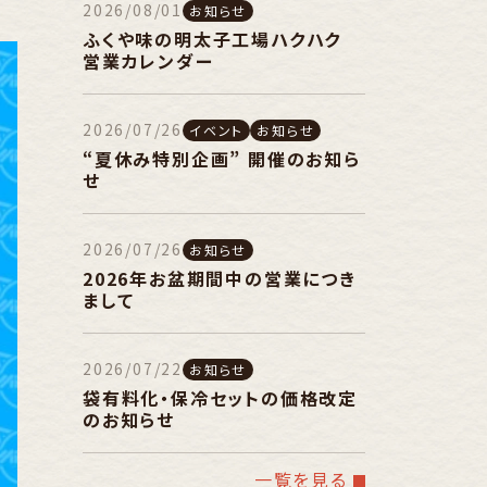
2026/08/01
お知らせ
ふくや味の明太子工場ハクハク
営業カレンダー
2026/07/26
イベント
お知らせ
“夏休み特別企画” 開催のお知ら
せ
2026/07/26
お知らせ
2026年お盆期間中の営業につき
まして
2026/07/22
お知らせ
袋有料化・保冷セットの価格改定
のお知らせ
一覧を見る