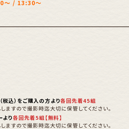
～ / 13:30
～
0円（税込）をご購入の方より
各回先着45組
ししますので撮影時迄大切に保管してください。
ーより
各回先着5組【無料】
ししますので撮影時迄大切に保管してください。