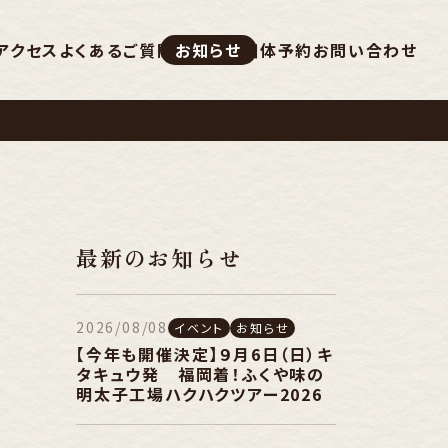
アクセス
よくあるご質問
お知らせ
団体予約
お問い合わせ
最新のお知らせ
2026/08/08
イベント
お知らせ
【今年も開催決定】９月6日（日）キ
タキュウ発 福岡着！ふくや味の
明太子工場ハクハクツアー2026