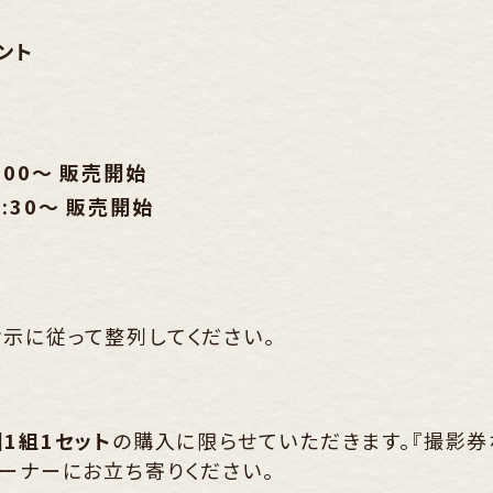
ント
0:00～ 販売開始
2:30～ 販売開始
指示に従って整列してください。
1組1セット
の購入に限らせていただきます。『撮影券
コーナーにお立ち寄りください。