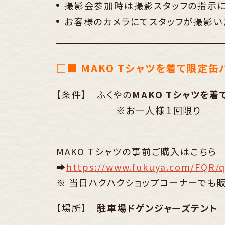
撮影会参加時は撮影スタッフの指示に
お客様のカメラにてスタッフが撮影い
□■
MAKO Tシャツを着て限定缶
【条件】 ふくやの
MAKO Tシャツを着
※お一人様１回限り
MAKO Tシャツの事前ご購入はこちら
➡
https://www.fukuya.com/FQR/
※ 当日ハクハクショップコーナーでも販
【場所】
駐車場ドゲンジャーズテント