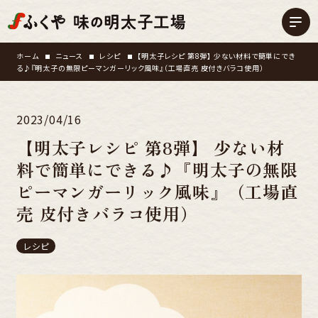
ホーム
ニュース
レシピ
【明太子レシピ 第8弾】 少ない材料で簡単にでき
る♪『明太子の無限ピーマンガーリック風味』（工場直売 皮付きバラコ使用）
2023/04/16
【明太子レシピ 第8弾】 少ない材
料で簡単にできる♪『明太子の無限
ピーマンガーリック風味』（工場直
売 皮付きバラコ使用）
レシピ