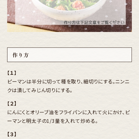
作り方
【
１
】
ピーマンは半分に切って種を取り、細切りにする。ニンニ
クは潰してみじん切りにする。
【
２】
にんにくとオリーブ油をフライパンに入れて火にかけ、ピ
ーマンと明太子の1/3量を入れて炒める。
【３】