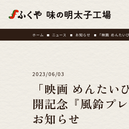
ホーム
ニュース
お知らせ
「映画 めんたい
2023/06/03
「映画 めんたい
開記念『風鈴プレ
お知らせ