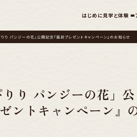
はじめに
見学と体験
ぴりり パンジーの花」公開記念『風鈴プレゼントキャンペーン』のお知らせ
ぴりり パンジーの花」公
ゼントキャンペーン』