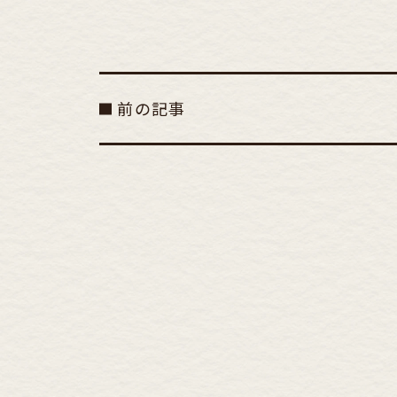
有
前の記事