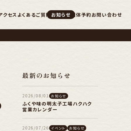
アクセス
よくあるご質問
お知らせ
団体予約
お問い合わせ
最新のお知らせ
2026/08/01
お知らせ
の
ふくや味の明太子工場ハクハク
営業カレンダー
2026/07/26
イベント
お知らせ