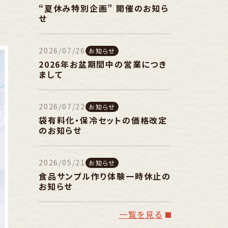
“夏休み特別企画” 開催のお知ら
せ
2026/07/26
お知らせ
2026年お盆期間中の営業につき
まして
2026/07/22
お知らせ
袋有料化・保冷セットの価格改定
のお知らせ
2026/05/21
お知らせ
食品サンプル作り体験一時休止の
お知らせ
一覧を見る