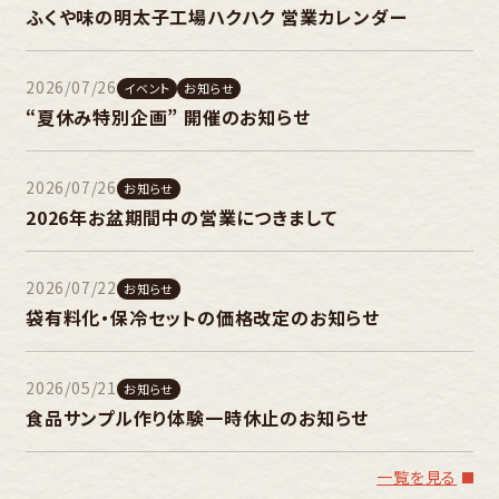
ふくや味の明太子工場ハクハク 営業カレンダー
2026/07/26
イベント
お知らせ
“夏休み特別企画” 開催のお知らせ
2026/07/26
お知らせ
2026年お盆期間中の営業につきまして
2026/07/22
お知らせ
袋有料化・保冷セットの価格改定のお知らせ
2026/05/21
お知らせ
食品サンプル作り体験一時休止のお知らせ
一覧を見る