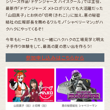
シリーズ作品「ドゲンジャーズ ハイスクール」では主役、
最新作「ドゲンジャーズ メトロポリス」でも大活躍だった
「山田真子」とお供の「切袴（きれこ）」に加え、悪の秘密
結社の広報部長を務めるワルモノ「シャベリーマン」がハ
クハクにやってくるぞ！
今年もヒーローたちと一緒にハクハクの工場見学と明太
子手作り体験をして、最高の夏の思い出を作ろう！
参加申し込みはこちらから