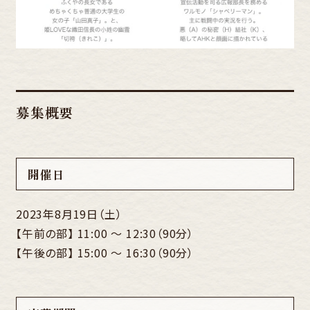
募集概要
開催日
2023年8月19日（土）
【午前の部】 11:00 〜 12:30（90分）
【午後の部】 15:00 ～ 16:30（90分）