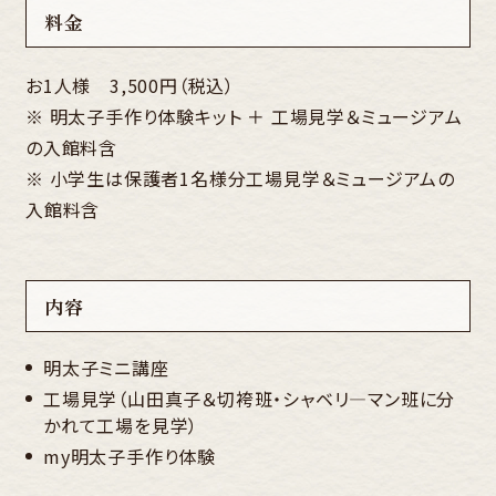
料金
お1人様 3,500円（税込）
※ 明太子手作り体験キット ＋ 工場見学＆ミュージアム
の入館料含
※ 小学生は保護者1名様分工場見学＆ミュージアムの
入館料含
内容
明太子ミニ講座
工場見学（山田真子＆切袴班・シャベリ―マン班に分
かれて工場を見学）
my明太子手作り体験