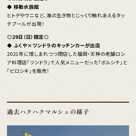
◆ 移動水族館
ヒトデやウニなど、海の生き物とじっくり触れあえるタッ
チプールが出現！
◎29日（日）限定◎
◆ ふくや×ツンドラのキッチンカーが出店
2021年に惜しまれつつ閉店した福岡・天神の老舗ロシ
ア料理店「ツンドラ」で人気メニューだった「ボルシチ」と
「ピロシキ」を販売！
過去ハクハクマルシェの様子