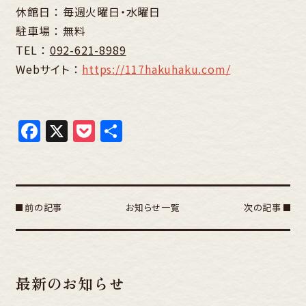
休館日 ： 毎週火曜日・水曜日
駐車場 ： 無料
TEL ：
092-621-8989
Webサイト ：
https://117hakuhaku.com/
Facebook
X
Pocket
共
有
前の記事
お知らせ一覧
次の記事
最新のお知らせ