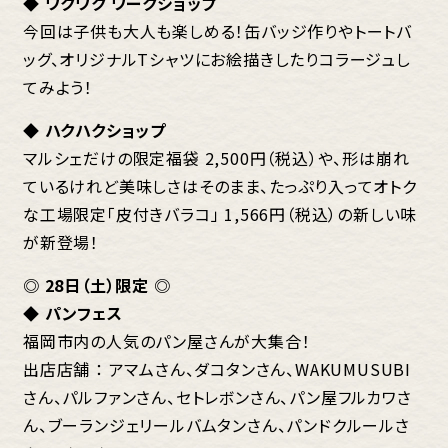
◆ ワクワク ワークショップ
今回は子供も大人も楽しめる！缶バッジ作りやトートバ
ッグ、オリジナルTシャツにお絵描きしたりコラージュし
てみよう！
◆ ハクハクショップ
マルシェだけの限定福袋 2,500円（税込）や、形は崩れ
ているけれど美味しさはそのまま、たっぷり入ってオトク
な工場限定「皮付きバラコ」 1,566円（税込）の新しい味
が新登場！
◎ 28日（土）限定 ◎
◆ パンフェス
福岡市内の人気のパン屋さんが大集合！
出店店舗 ： アマムさん、ダコタンさん、WAKUMUSUBI
さん、パルファンさん、セトレボンさん、パン屋フルカワさ
ん、ブーランジェリールバムタンさん、パンドクルールさ