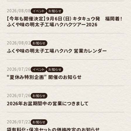
2026/08/08
イベント
お知らせ
【今年も開催決定】９月6日（日）キタキュウ発 福岡着！
ふくや味の明太子工場ハクハクツアー2026
2026/08/01
お知らせ
ふくや味の明太子工場ハクハク 営業カレンダー
2026/07/26
イベント
お知らせ
“夏休み特別企画” 開催のお知らせ
2026/07/26
お知らせ
2026年お盆期間中の営業につきまして
2026/07/22
お知らせ
袋有料化・保冷セットの価格改定のお知らせ