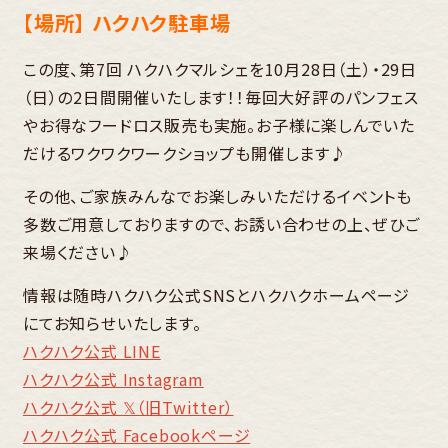
【場所】 ハクハク駐車場
この度、第7回 ハクハクマルシェを10月28日（土）・29日
（日）の2日間開催いたします！！毎回大好評のパンフェス
やお得なフードロス販売も実施。お子様に楽しんでいた
だけるワクワクワークショップも開催します♪
その他、ご家族みんなでお楽しみいただけるイベントも
多数ご用意しておりますので、お誘い合わせの上、ぜひご
来場ください♪
情報は随時ハクハク公式SNSとハクハクホームページ
にてお知らせいたします。
ハクハク公式 LINE
ハクハク公式 Instagram
ハクハク公式 𝕏（旧Twitter）
ハクハク公式 Facebookページ