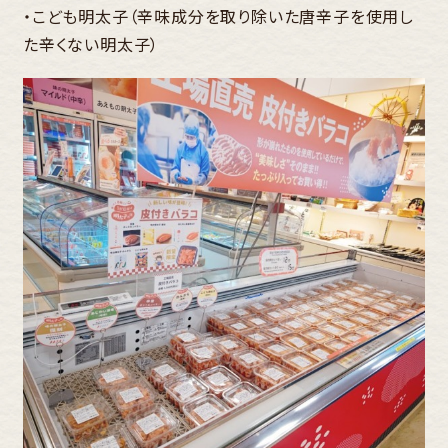
・こども明太子（辛味成分を取り除いた唐辛子を使用し
た辛くない明太子）