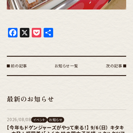
Facebook
X
Pocket
共
有
前の記事
お知らせ一覧
次の記事
最新のお知らせ
2026/08/08
イベント
お知らせ
【今年もドゲンジャーズがやって来る！】 9/6（日） キタキ