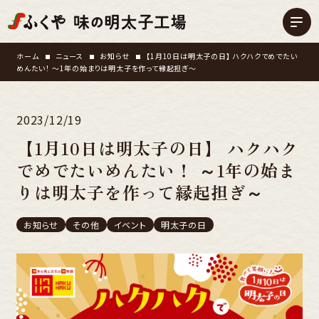
ホーム
ニュース
お知らせ
【1月10日は明太子の日】 ハクハクでめでたい
めんたい！ ～1年の始まりは明太子を作って縁起担ぎ～
2023/12/19
【1月10日は明太子の日】 ハクハク
でめでたいめんたい！ ～1年の始ま
りは明太子を作って縁起担ぎ～
お知らせ
その他
イベント
明太子の日