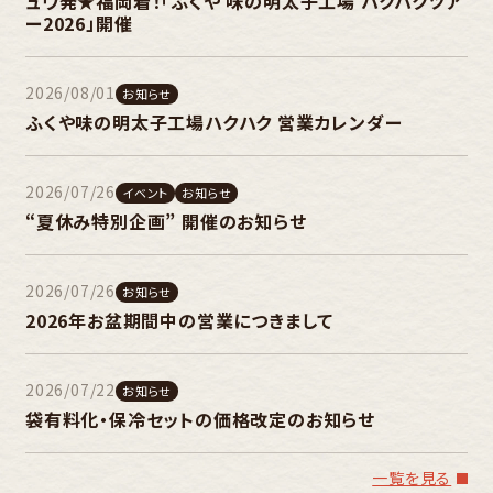
ュウ発★福岡着！「ふくや 味の明太子工場 ハクハクツア
ー2026」開催
2026/08/01
お知らせ
ふくや味の明太子工場ハクハク 営業カレンダー
2026/07/26
イベント
お知らせ
“夏休み特別企画” 開催のお知らせ
2026/07/26
お知らせ
2026年お盆期間中の営業につきまして
2026/07/22
お知らせ
袋有料化・保冷セットの価格改定のお知らせ
一覧を見る