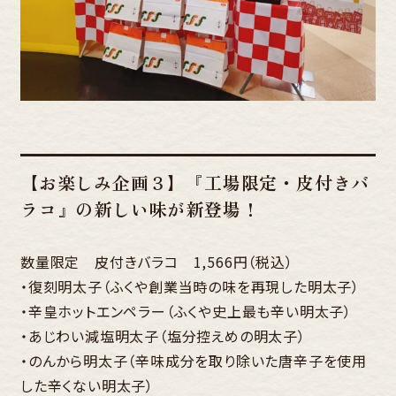
【お楽しみ企画３】『工場限定・皮付きバ
ラコ』の新しい味が新登場！
数量限定 皮付きバラコ 1,566円（税込）
・復刻明太子（ふくや創業当時の味を再現した明太子）
・辛皇ホットエンペラー（ふくや史上最も辛い明太子）
・あじわい減塩明太子（塩分控えめの明太子）
・のんから明太子（辛味成分を取り除いた唐辛子を使用
した辛くない明太子）