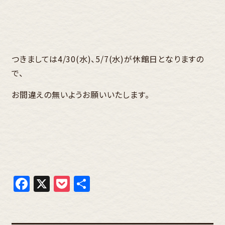
つきましては4/30(水)、5/7(水)が休館日となりますの
で、
お間違えの無いようお願いいたします。
Facebook
X
Pocket
共
有