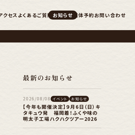
アクセス
よくあるご質問
お知らせ
団体予約
お問い合わせ
最新のお知らせ
2026/08/08
イベント
お知らせ
【今年も開催決定】９月6日（日）キ
タキュウ発 福岡着！ふくや味の
明太子工場ハクハクツアー2026