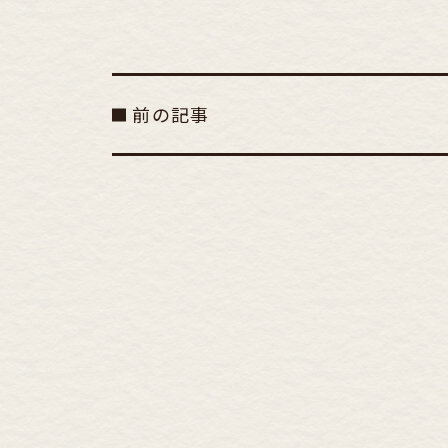
有
前の記事