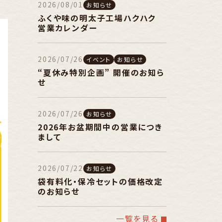
2026/08/01
お知らせ
ふくや味の明太子工場ハクハク
営業カレンダー
2026/07/26
イベント
お知らせ
“夏休み特別企画” 開催のお知ら
せ
2026/07/26
お知らせ
2026年お盆期間中の営業につき
まして
2026/07/22
お知らせ
袋有料化・保冷セットの価格改定
のお知らせ
一覧を見る