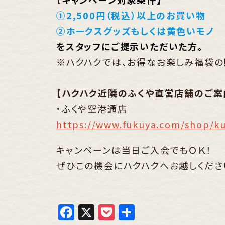
①2,500円（税込）以上のお買い物
②ホークスグッズもしくは黄色いモノ
をスタッフにご提示いただいた方。
※ハクハクでは、お得なお楽しみ福袋の
【ハクハク近隣のふくや直営店舗のご案
・ふくや空港通店
https://www.fukuya.com/shop/ku
キャンペーンは当日ご入会でもＯＫ！
ぜひこの機会にハクハクへお越しくださ
Facebook
X
Pocket
共