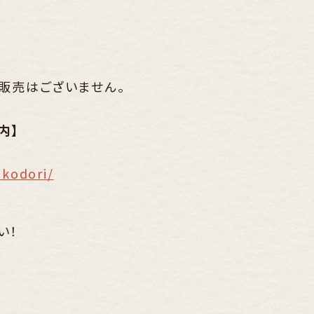
販売はございません。
内】
kodori/
い！