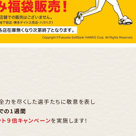
全力を尽くした選手たちに敬意を表し
までの1週間
ント９倍キャンペーン
を実施します！