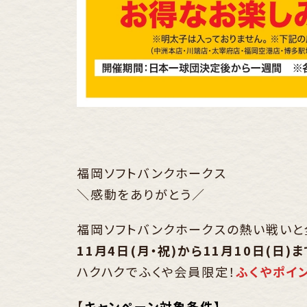
福岡ソフトバンクホークス
＼感動をありがとう／
福岡ソフトバンクホークスの熱い戦いと
11月4日(月・祝)から11月10日(日)
ハクハクでふくや会員限定！
ふくやポイ
【
キャンペーン対象条件】