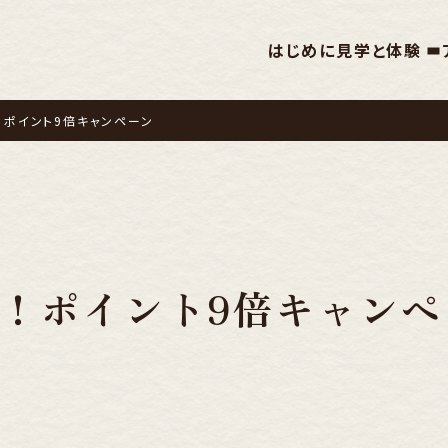
はじめに
見学と体験
！ポイント9倍キャンペーン
！ポイント9倍キャンペ