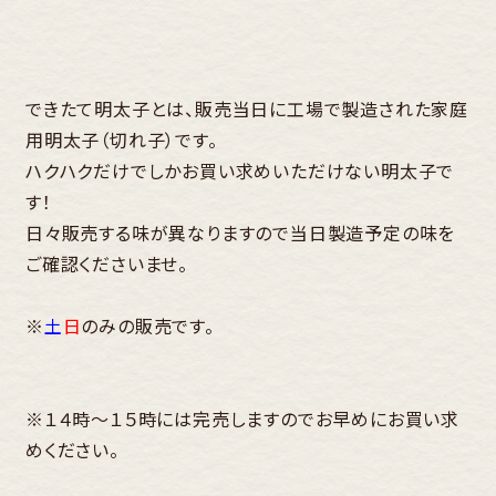
できたて明太子とは、販売当日に工場で製造された家庭
用明太子（切れ子）です。
ハクハクだけでしかお買い求めいただけない明太子で
す！
日々販売する味が異なりますので当日製造予定の味を
ご確認くださいませ。
※
土
日
のみの販売です。
※１４時～１５時には完売しますのでお早めにお買い求
めください。