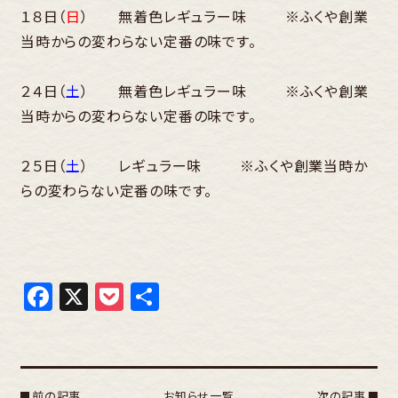
１８日（
日
） 無着色レギュラー味 ※ふくや創業
当時からの変わらない定番の味です。
２４日（
土
） 無着色レギュラー味 ※ふくや創業
当時からの変わらない定番の味です。
２５日（
土
） レギュラー味 ※ふくや創業当時か
らの変わらない定番の味です。
Facebook
X
Pocket
共
有
前の記事
お知らせ一覧
次の記事