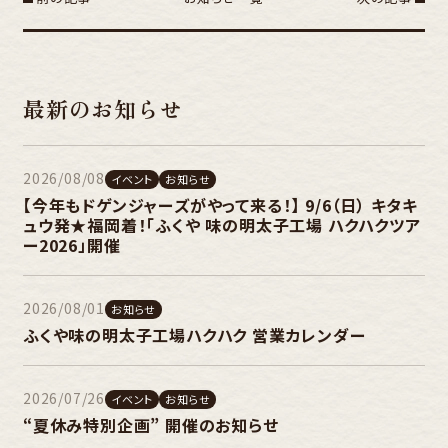
最新のお知らせ
2026/08/08
イベント
お知らせ
【今年もドゲンジャーズがやって来る！】 9/6（日） キタキ
ュウ発★福岡着！「ふくや 味の明太子工場 ハクハクツア
ー2026」開催
2026/08/01
お知らせ
ふくや味の明太子工場ハクハク 営業カレンダー
2026/07/26
イベント
お知らせ
“夏休み特別企画” 開催のお知らせ