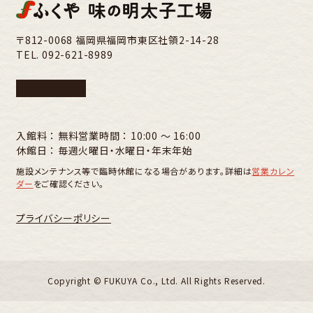
〒812-0068 福岡県福岡市東区社領2-14-28
TEL.
092-621-8989
入館料 ： 無料
営業時間 ： 10:00 〜 16:00
休館日 ： 毎週火曜日・水曜日・年末年始
施設メンテナンス等で臨時休館になる場合があります。詳細は
営業カレン
ダー
をご確認ください。
プライバシーポリシー
Copyright ©︎ FUKUYA Co., Ltd. All Rights Reserved.