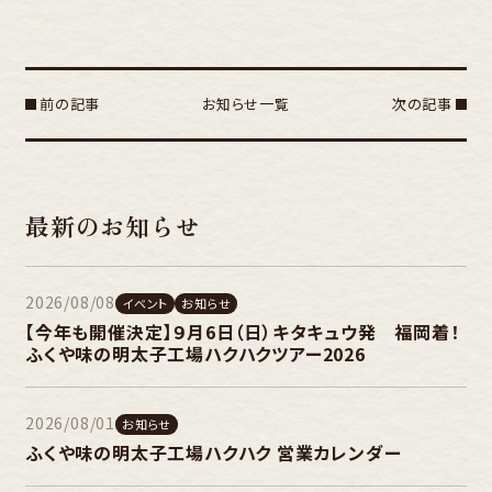
有
前の記事
お知らせ一覧
次の記事
最新のお知らせ
2026/08/08
イベント
お知らせ
【今年も開催決定】９月6日（日）キタキュウ発 福岡着！
ふくや味の明太子工場ハクハクツアー2026
2026/08/01
お知らせ
ふくや味の明太子工場ハクハク 営業カレンダー