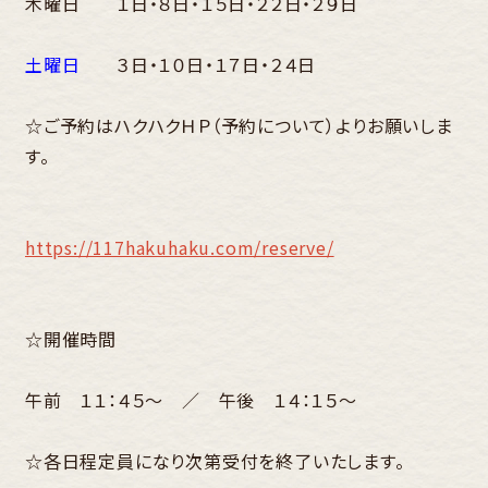
木曜日 １日・８日・１５日・２２日・２９日
土曜日
３日・１０日・１７日・２４日
☆ご予約はハクハクＨＰ（予約について）よりお願いしま
す。
https://117hakuhaku.com/reserve/
☆開催時間
午前 １１：４５～ ／ 午後 １４：１５～
☆各日程定員になり次第受付を終了いたします。