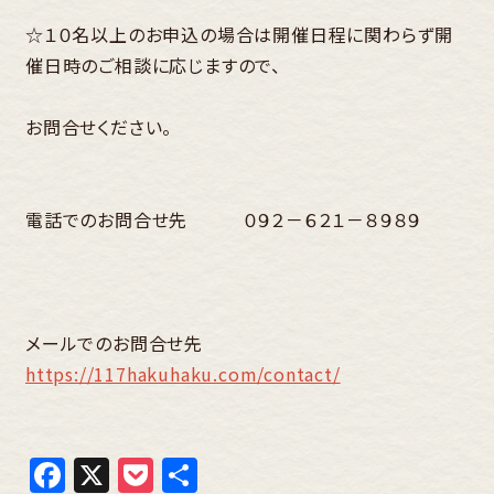
☆１０名以上のお申込の場合は開催日程に関わらず開
催日時のご相談に応じますので、
お問合せください。
電話でのお問合せ先 ０９２－６２１－８９８９
メールでのお問合せ先
https://117hakuhaku.com/contact/
Facebook
X
Pocket
共